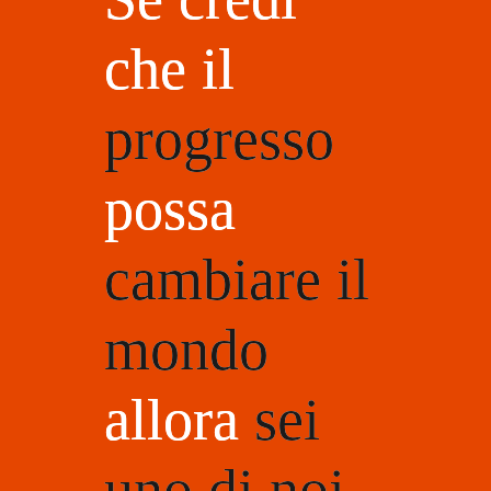
che il
progresso
possa
cambiare il
mondo
allora
sei
uno di noi.