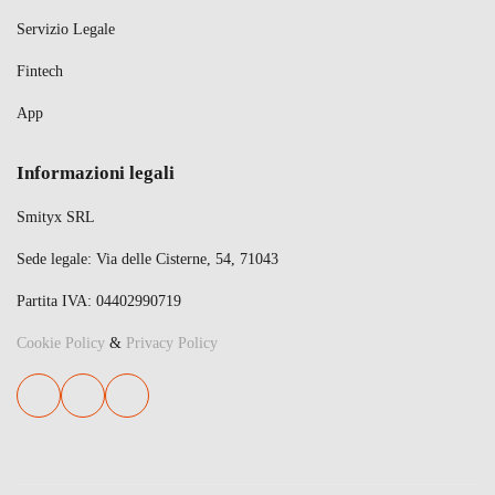
Servizio Legale
Fintech
App
Informazioni legali
Smityx SRL
Sede legale: Via delle Cisterne, 54, 71043
Partita IVA: 04402990719
Cookie Policy
&
Privacy Policy