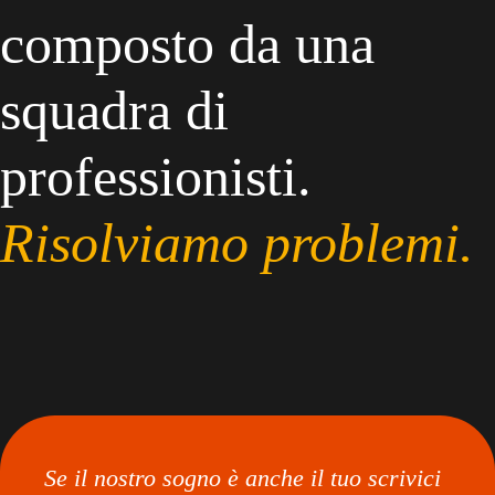
composto da una
squadra di
professionisti.
Risolviamo problemi.
Se il nostro sogno è anche il tuo scrivici