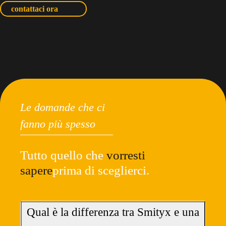
contattaci ora
Le domande che ci
fanno più spesso
Tutto quello che
vorresti
sapere
prima di sceglierci.
Qual è la differenza tra Smityx e una